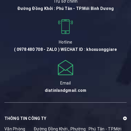
Trụ sở chính
Đường Đồng Khởi : Phú Tân - TP.Mới Bình Dương
Hotline
( 0978 480 708 - ZALO ) WECHAT ID : khoxuonggiare
Email
diatinlandgmail.com
THÔNG TIN CÔNG TY
Văn Phòng
Đường Đồng Khởi , Phường : Phú Tân - TP.Mới