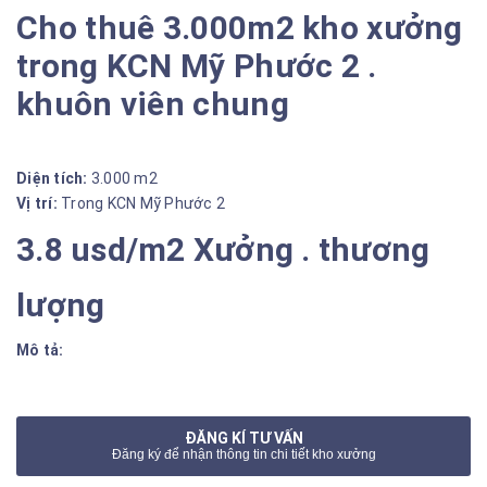
Cho thuê 3.000m2 kho xưởng
trong KCN Mỹ Phước 2 .
khuôn viên chung
Diện tích:
3.000 m2
Vị trí:
Trong KCN Mỹ Phước 2
3.8 usd/m2 Xưởng . thương
lượng
Mô tả:
ĐĂNG KÍ TƯ VẤN
Đăng ký để nhận thông tin chi tiết kho xưởng