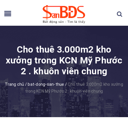
Cho thuê 3.000m2 kho
xưởng trong KCN Mỹ Phước
2 . khuôn viên chung
Trang chủ
/
bat-dong-san-thue
/
Cho thuê 3.000m2 kho xưởng
trong KCN Mỹ Phước 2 . khuôn viên chung