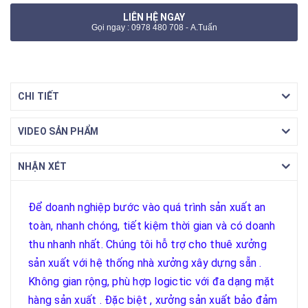
LIÊN HỆ NGAY
Gọi ngay : 0978 480 708 - A.Tuấn
CHI TIẾT
VIDEO SẢN PHẨM
NHẬN XÉT
Để doanh nghiệp bước vào quá trình sản xuất an
toàn, nhanh chóng, tiết kiệm thời gian và có doanh
thu nhanh nhất. Chúng tôi hỗ trợ cho thuê xưởng
sản xuất với hệ thống nhà xưởng xây dựng sẵn .
Không gian rộng, phù hợp logictic với đa dạng mặt
hàng sản xuất . Đặc biệt , xưởng sản xuất bảo đảm