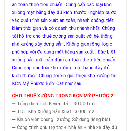
an toàn theo tiêu chuẩn . Cung cấp các loại kho
xưởng mặt bằng đầy đủ kích thước ! nghiệp bước
vào quá trình sản xuất an toàn, nhanh chóng, tiết
kiệm thời gian và có doanh thu nhanh nhất. Chúng
tôi hỗ trợ cho thuê xưởng sản xuất với hệ thống
nhà xưởng xây dựng sẵn . Không gian rộng, logic
phù hợp với đa dạng mặt hàng sản xuất . Đặc biệt ,
xưởng sản xuất bảo đảm an toàn theo tiêu chuẩn .
Cung cấp các loại kho xưởng mặt bằng đầy đủ
kích thước !
Chúng tôi xin giới thiệu kho xưởng tại
KCN Mỹ Phước Bến Cát như sau
CHO THUÊ XƯỞNG TRONG KCN MỸ PHƯỚC 2
➖ Tổng diện tích K.viên đất : 30.000 m2
➖ TDT Kho Xưởng Sản Xuất : 3.000 m2
➖ Khuôn viên chung . Xưởng Sử dụng riêng biệt
➖ Công trình phụ trợ trợ + Nhà ăn + nhà xe đầy đủ