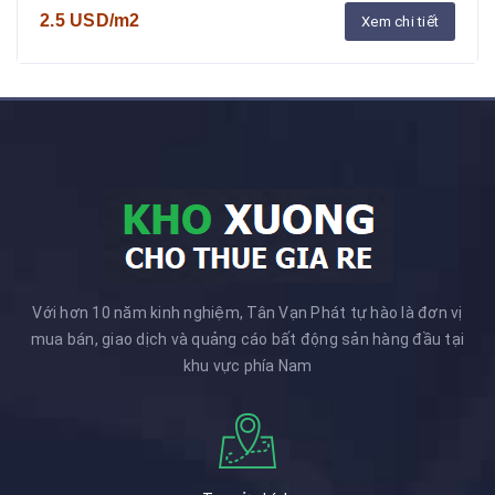
2.5 USD/m2
Xem chi tiết
Với hơn 10 năm kinh nghiệm, Tân Vạn Phát tự hào là đơn vị
mua bán, giao dịch và quảng cáo bất động sản hàng đầu tại
khu vực phía Nam