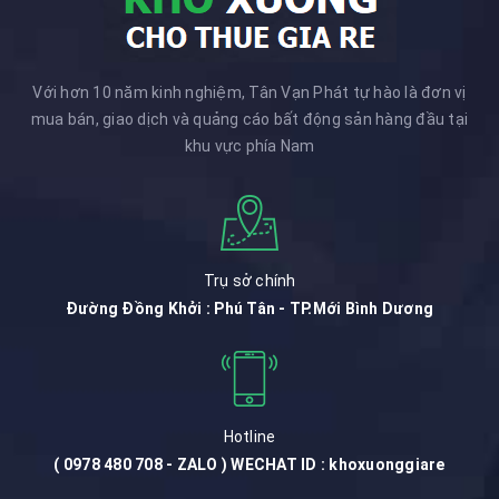
Với hơn 10 năm kinh nghiệm, Tân Vạn Phát tự hào là đơn vị
mua bán, giao dịch và quảng cáo bất động sản hàng đầu tại
khu vực phía Nam
Trụ sở chính
Đường Đồng Khởi : Phú Tân - TP.Mới Bình Dương
Hotline
( 0978 480 708 - ZALO ) WECHAT ID : khoxuonggiare