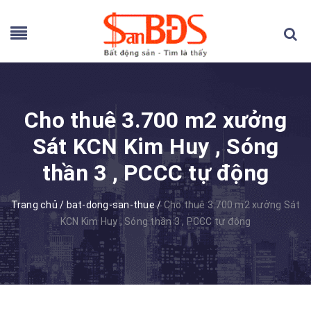
Cho thuê 3.700 m2 xưởng
Sát KCN Kim Huy , Sóng
thần 3 , PCCC tự động
Trang chủ
/
bat-dong-san-thue
/
Cho thuê 3.700 m2 xưởng Sát
KCN Kim Huy , Sóng thần 3 , PCCC tự động