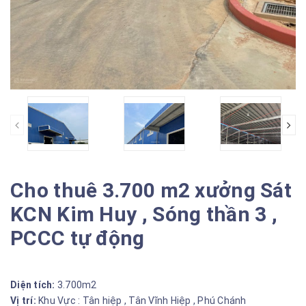
Cho thuê 3.700 m2 xưởng Sát
KCN Kim Huy , Sóng thần 3 ,
PCCC tự động
Diện tích:
3.700m2
Vị trí:
Khu Vực : Tân hiệp , Tân Vĩnh Hiệp , Phú Chánh