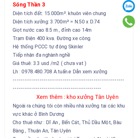
Sóng Thần 3
Diện tích đất: 15.000m². khuôn viên chung
Diện tích xưởng: 3.700m² = N.50 x D.74
Giọt nước cao 8.5 m , đỉnh cao 14m
Trạm Điện 400 kva. Đường xe công.
Hệ thống PCCC tự động Skinler
Tiếp nhận đa nghành nghề
Giá thuê: 3.3 usd /m2 ( chưa vat )
Lh : 0978.480.708 A.tuấn.e Dẫn xem xưởng
----------------------------------------------------------
----------------------------------------------
Xem thêm : kho xưởng Tân Uyên
Ngoài ra chúng tôi còn nhiều nhà xưởng tại các khu
vực khác ở Bình Dương
Cho thuê như : Dĩ An , Bến Cát, Thủ Dầu Một, Bàu
Bàng , Thuận An, Tân Uyên