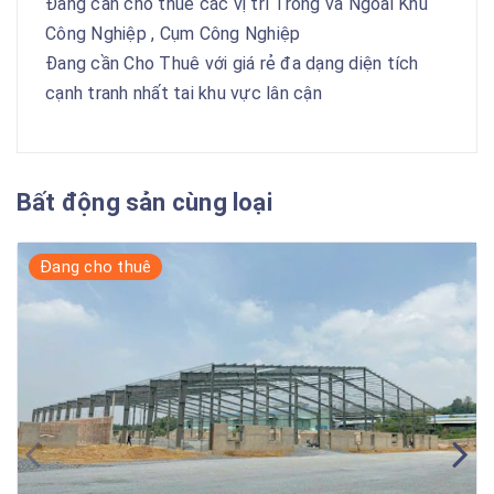
Đang cần cho thuê các vị trí Trong và Ngoài Khu
Công Nghiệp , Cụm Công Nghiệp
Đang cần Cho Thuê với giá rẻ đa dạng diện tích
cạnh tranh nhất tai khu vực lân cận
Bất động sản cùng loại
Đang cho thuê