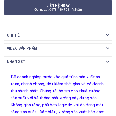
LIÊN HỆ NGAY
Gọi ngay : 0978 480 708 - A.Tuấn
CHI TIẾT
VIDEO SẢN PHẨM
NHẬN XÉT
Để doanh nghiệp bước vào quá trình sản xuất an
toàn, nhanh chóng, tiết kiệm thời gian và có doanh
thu nhanh nhất. Chúng tôi hỗ trợ cho thuê xưởng
sản xuất với hệ thống nhà xưởng xây dựng sẵn .
Không gian rộng, phù hợp logictic với đa dạng mặt
hàng sản xuất . Đặc biệt , xưởng sản xuất bảo đảm