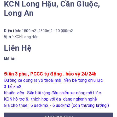
KCN Long Hậu, Cần Giuộc,
Long An
Diện tích:
1500m2- 2500m2 - 10.000m2
Vị trí:
KCN Long Hậu
Liên Hệ
Mô tả:
Điện 3 pha , PCCC tự động . bảo vệ 24/24h
Đường xe công ra vô thoải mái
Nền bê tông chịu lực
3
tấn/m2
Khuôn viên .Sân bãi rộng đậu nhiều xe công một lúc
KCN hỗ trợ & thích hợp với đa dạng nghành nghề
Giá cho thuê : 5 usd/m2 - 6 usd/m2 (còn thương lượng )