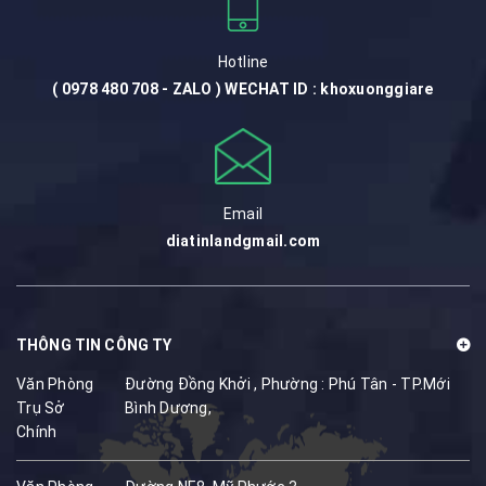
Hotline
( 0978 480 708 - ZALO ) WECHAT ID : khoxuonggiare
Email
diatinlandgmail.com
THÔNG TIN CÔNG TY
Văn Phòng
Đường Đồng Khởi , Phường : Phú Tân - TP.Mới
Trụ Sở
Bình Dương,
Chính