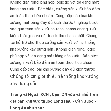
Không gian rộng, phù hợp logictic với đa dạng mặt
hàng sản xuất . Đặc biệt , xưởng sản xuất bảo đảm
an toàn theo tiêu chuẩn . Cung cấp các loại kho
xưởng mặt bằng đầy đủ kích thước ! nghiệp bước
vào quá trình sản xuất an toàn, nhanh chóng, tiết
kiệm thời gian và có doanh thu nhanh nhất. Chúng
tôi hỗ trợ cho thuê xưởng sản xuất với hệ thống
nhà xưởng xây dựng sẵn . Không gian rộng, logic
phù hợp với đa dạng mặt hàng sản xuất . Đặc biệt ,
xưởng s.xuất bảo đảm an toàn theo tiêu chuẩn .
Cung cấp các loại kho xưởng đầy đủ kích thước !
Chúng tôi xin giới thiệu hệ thống kho xưởng
xây dựng sẵn :
Trong và Ngoài KCN , Cụm CN vừa và nhỏ trên
địa bàn khu vưc thuộc Long Hậu - Cần Guộc -
Long An như sau :