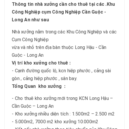
Thông tin nhà xưởng cần cho thuê tại các .
Khu
Công Nghiệp cụm Công Nghiệp Cần Guộc -
Long An như sau
Nhà xưởng nằm trong các Khu Công Nghiệp và các
Cụm Công Nghiệp
vừa và nhỏ trên địa bàn thuộc Long Hậu - Cần
Guộc - Long An
Vị trí kho xưởng cho thuê :
- Cạnh đường quốc lộ, kcn hiệp phước , cảng sài
gòn , cảng hiệp phước , sân bay.
Tổng Quan
kho xưởng :
- Cho thuê kho xưởng mới trong KCN Long Hậu –
Cần Guộc – Long An
- Kho xưởng nhiều diện tích : 1.500m2 – 2.500 m2
- 5.000m2, 7000 m2 kho xưởng 10.000m2