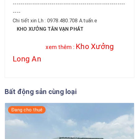
----------------------------------------------------------
----
Chi tiết xin Lh : 0978.480.708 A.tuấn.e
KHO XƯỞNG TÂN VẠN PHÁT
Kho Xưởng
xem thêm :
Long An
Bất động sản cùng loại
Đang cho thuê