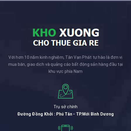
Với hơn 10 năm kinh nghiệm, Tân Vạn Phát tự hào là đơn vị
mua bán, giao dịch và quảng cáo bất động sản hàng đầu tại
khu vực phía Nam
Trụ sở chính
Đường Đồng Khởi : Phú Tân - TP.Mới Bình Dương