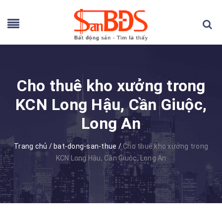
Cho thuê kho xưởng trong
KCN Long Hậu, Cần Giuộc,
Long An
Trang chủ
/
bat-dong-san-thue
/
Cho thuê kho xưởng trong
KCN Long Hậu, Cần Giuộc, Long An