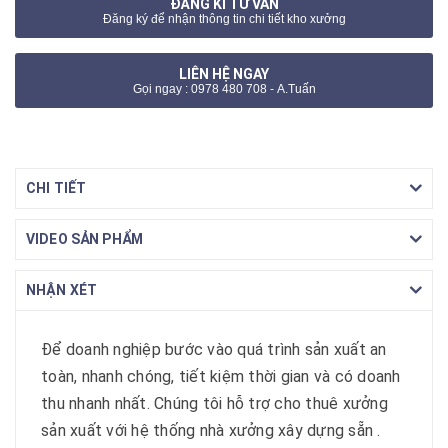
ĐĂNG KÍ TƯ VẤN
Đăng ký để nhận thông tin chi tiết kho xưởng
LIÊN HỆ NGAY
Gọi ngay : 0978 480 708 - A.Tuấn
CHI TIẾT
VIDEO SẢN PHẨM
NHẬN XÉT
Để doanh nghiệp bước vào quá trình sản xuất an
toàn, nhanh chóng, tiết kiệm thời gian và có doanh
thu nhanh nhất. Chúng tôi hỗ trợ cho thuê xưởng
sản xuất với hệ thống nhà xưởng xây dựng sẵn .