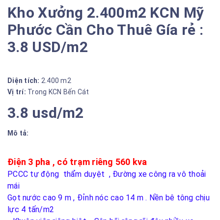
Kho Xưởng 2.400m2 KCN Mỹ
Phước Cần Cho Thuê Gía rẻ :
3.8 USD/m2
Diện tích:
2.400 m2
Vị trí:
Trong KCN Bến Cát
3.8 usd/m2
Mô tả:
Điện 3 pha , có trạm riêng 560 kva
PCCC tự động thẩm duyệt ,
Đường xe công ra vô thoải
mái
Gọt nước cao 9 m , Đỉnh nóc cao 14 m . Nền bê tông chịu
lực 4
tấn/m2