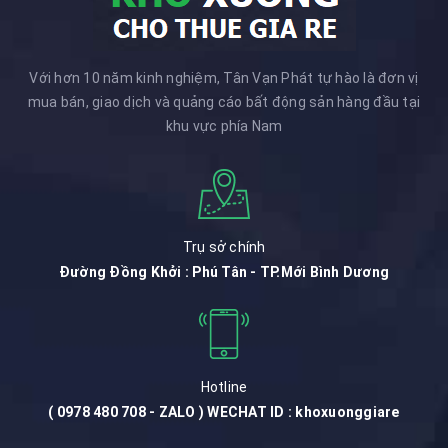
Với hơn 10 năm kinh nghiệm, Tân Vạn Phát tự hào là đơn vị
mua bán, giao dịch và quảng cáo bất động sản hàng đầu tại
khu vực phía Nam
Trụ sở chính
Đường Đồng Khởi : Phú Tân - TP.Mới Bình Dương
Hotline
( 0978 480 708 - ZALO ) WECHAT ID : khoxuonggiare