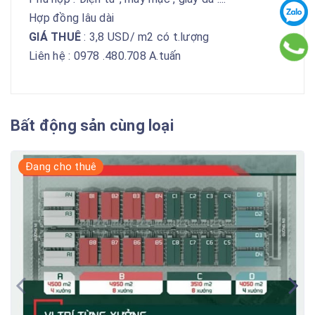
Hợp đồng lâu dài
GIÁ THUÊ
: 3,8 USD/ m2 có t.lượng
Liên hệ ️: 0978 .480.708 A.tuấn
Bất động sản cùng loại
Đang cho thuê