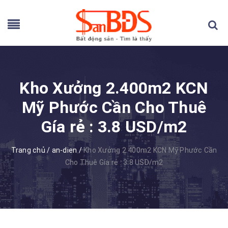
Kho Xưởng 2.400m2 KCN
Mỹ Phước Cần Cho Thuê
Gía rẻ : 3.8 USD/m2
Trang chủ
/
an-dien
/
Kho Xưởng 2.400m2 KCN Mỹ Phước Cần
Cho Thuê Gía rẻ : 3.8 USD/m2