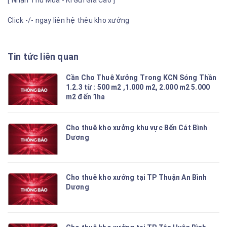
[ Nhận Thu Mua - Kí Gửi Giá Cao ]
Click -/- ngay liên hệ thêu kho xưởng
Tin tức liên quan
Cần Cho Thuê Xưởng Trong KCN Sóng Thần
1.2.3 từ : 500 m2 ,1.000 m2, 2.000 m2 5.000
m2 đến 1ha
Cho thuê kho xưởng khu vực Bến Cát Bình
Dương
Cho thuê kho xưởng tại TP Thuận An Bình
Dương