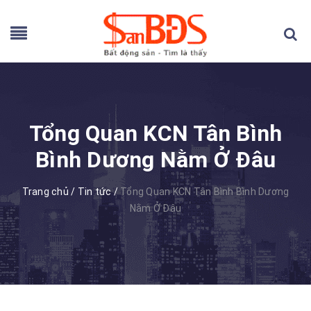
Tổng Quan KCN Tân Bình
Bình Dương Nằm Ở Đâu
Trang chủ
/
Tin tức
/
Tổng Quan KCN Tân Bình Bình Dương
Nằm Ở Đâu