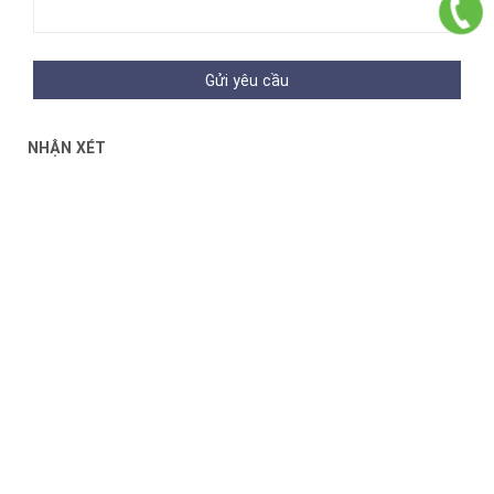
Gửi yêu cầu
NHẬN XÉT