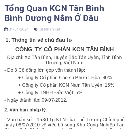
Tổng Quan KCN Tân Bình
Bình Dương Nằm Ở Đâu
31/01/2024
(0) Nhận xét
1.
Thông tin về chủ đầu tư
CÔNG TY CỔ PHẦN KCN TÂN BÌNH
Địa chỉ: Xã Tân Bình, Huyện Bắc Tân Uyên, Tỉnh Bình
Dương, Việt Nam
- Do 3 Cổ đông lớn góp vốn thành lập:
+ Công ty Cổ phần Cao su Phước Hòa: 80%
+ Công ty Cổ phần KCN Nam Tân Uyên: 15%
+ Công ty TNHH Đức Việt: 5%
- Ngày thành lập: 09-07-2012.
2. Văn bản pháp lý:
- Văn bản số: 1158/TTg-KTN của Thủ Tướng Chính phủ
ngày 08/07/2010 về việc bổ sung Khu Công Nghiệp Tân