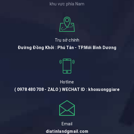
khu vực phía Nam
Trụ sở chính
Đường Đồng Khởi : Phú Tân - TP.Mới Bình Dương
Hotline
( 0978 480 708 - ZALO ) WECHAT ID : khoxuonggiare
Email
diatinlandgmail.com