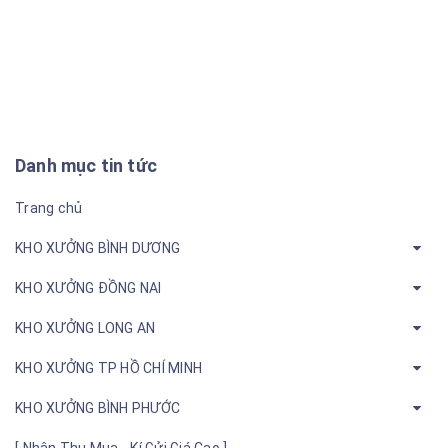
Danh mục tin tức
Trang chủ
KHO XƯỞNG BÌNH DƯƠNG
KHO XƯỞNG ĐỒNG NAI
KHO XƯỞNG LONG AN
KHO XƯỞNG TP HỒ CHÍ MINH
KHO XƯỞNG BÌNH PHƯỚC