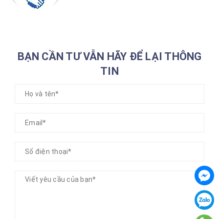
BẠN CẦN TƯ VẪN HÃY ĐỂ LẠI THÔNG
TIN