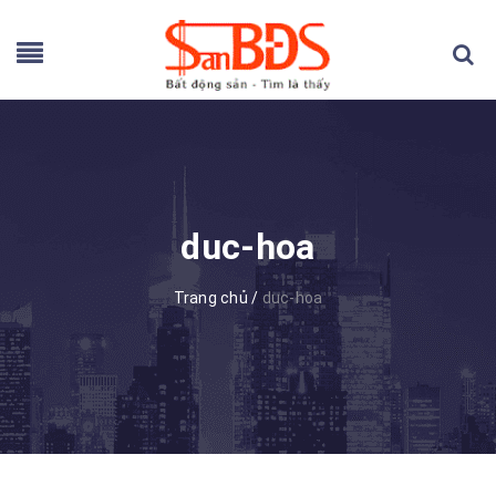
duc-hoa
Trang chủ
/
duc-hoa