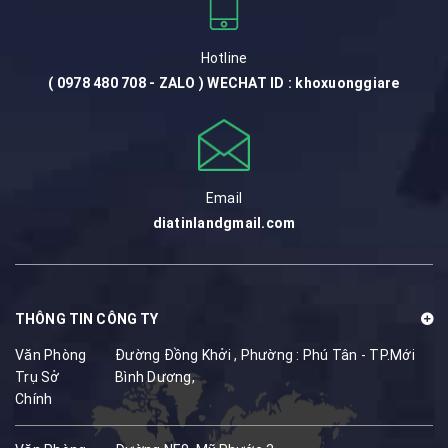
Hotline
( 0978 480 708 - ZALO ) WECHAT ID : khoxuonggiare
Email
diatinlandgmail.com
THÔNG TIN CÔNG TY
Văn Phòng
Đường Đồng Khởi , Phường : Phú Tân - TP.Mới
Trụ Sở
Bình Dương,
Chính