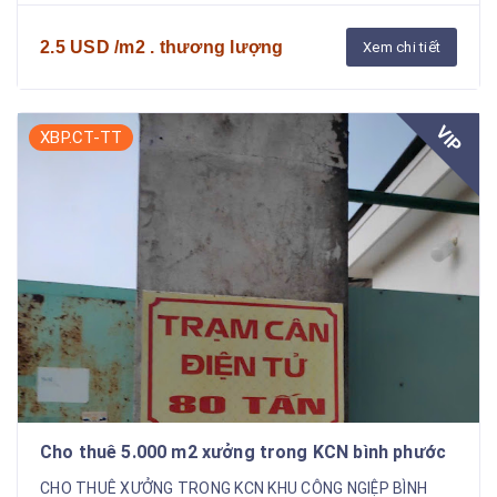
2.5 USD /m2 . thương lượng
Xem chi tiết
VIP
XBP.CT-TT
Cho thuê 5.000 m2 xưởng trong KCN bình phước
CHO THUÊ XƯỞNG TRONG KCN KHU CÔNG NGIỆP BÌNH