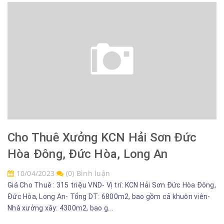
Cho Thuê Xưởng KCN Hải Sơn Đức
Hòa Đông, Đức Hòa, Long An
10/04/2023
(0) Bình luận
Giá Cho Thuê : 315 triệu VND- Vị trí: KCN Hải Sơn Đức Hòa Đông,
Đức Hòa, Long An- Tổng DT: 6800m2, bao gồm cả khuôn viên-
Nhà xưởng xây: 4300m2, bao g...