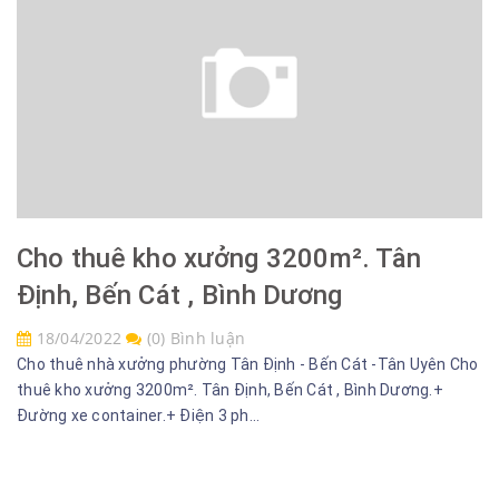
Cho thuê kho xưởng 3200m². Tân
Định, Bến Cát , Bình Dương
18/04/2022
(0) Bình luận
Cho thuê nhà xưởng phường Tân Định - Bến Cát -Tân Uyên Cho
thuê kho xưởng 3200m². Tân Định, Bến Cát , Bình Dương.+
Đường xe container.+ Điện 3 ph...