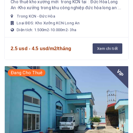
Cho thuê kho xưởng mới trong KCN tại : Đức Hòa Long
An -Kho xưởng trong khu công nghiệp đức hòa long an :
1.500m2 – 2.500 m...
Trong KCN - Đức Hòa
Loại BĐS: Kho Xưởng KCN Long An
Diện tích: 1.500m2-10.000m2- 3ha
2.5 usd - 4.5 usd/m2/tháng
Xem chi tiết
VIP
Đang Cho Thuê