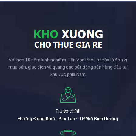
Với hơn 10 năm kinh nghiệm, Tân Vạn Phát tự hào là đơn vị
mua bán, giao dịch và quảng cáo bất động sản hàng đầu tại
khu vực phía Nam
Trụ sở chính
Đường Đồng Khởi : Phú Tân - TP.Mới Bình Dương