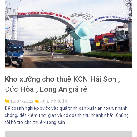
Kho xưởng cho thuê KCN Hải Sơn ,
Đức Hòa , Long An giá rẻ
15/04/2023
(0) Bình luận
Để doanh nghiệp bước vào quá trình sản xuất an toàn, nhanh
chóng, tiết kiệm thời gian và có doanh thu nhanh nhất. Chúng
tôi hỗ trợ cho thuê xưởng sản ...