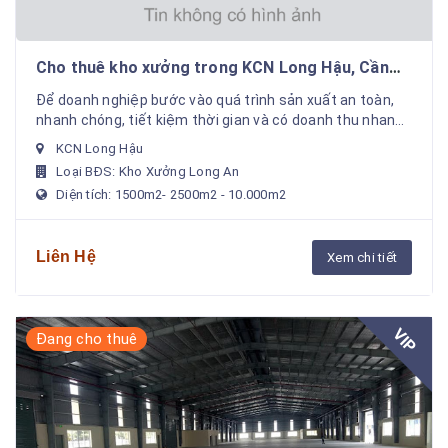
Cho thuê kho xưởng trong KCN Long Hậu, Cần
Giuộc, Long An
Để doanh nghiệp bước vào quá trình sản xuất an toàn,
nhanh chóng, tiết kiệm thời gian và có doanh thu nhanh
nhất. Chúng tôi hỗ trợ cho thuê xưởng sản ...
KCN Long Hậu
Loại BĐS: Kho Xưởng Long An
Diện tích: 1500m2- 2500m2 - 10.000m2
Liên Hệ
Xem chi tiết
VIP
Đang cho thuê