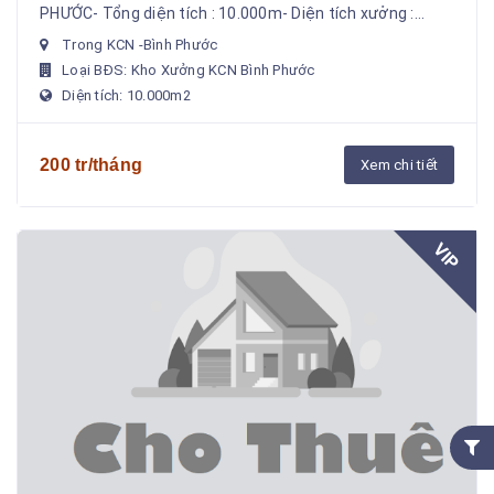
PHƯỚC- Tổng diện tích : 10.000m- Diện tích xưởng :
5.000m- Xưởng 1 : 2400m2 N.40 xD.60- Xưởng 2 :
Trong KCN -Bình Phước
3000m2 ...
Loại BĐS: Kho Xưởng KCN Bình Phước
Diện tích: 10.000m2
200 tr/tháng
Xem chi tiết
VIP