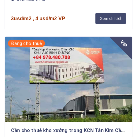
3usd/m2 , 4 usd/m2 VP
Xem chi tiết
VIP
Đang cho thuê
Cần cho thuê kho xưởng trong KCN Tân Kim Cần