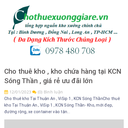
Cho thuê kho , kho chứa hàng tại KCN
Sóng Thần , giá rẻ ưu đãi lớn
12/01/2023
(0) Bình luận
Cho thuê kho Tại Thuận An , ViSip 1 , KCN Sóng ThầnCho thuê
kho Tại Thuận An , ViSip 1 , KCN Sóng Thần- Kho, mới đẹp,
đường rộng, xe container vào tận...