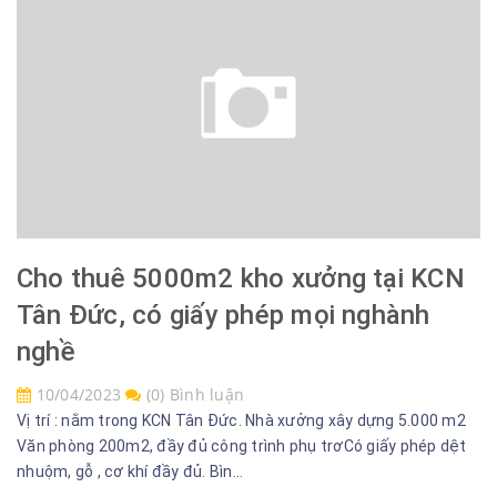
Cho thuê 5000m2 kho xưởng tại KCN
Tân Đức, có giấy phép mọi nghành
nghề
10/04/2023
(0) Bình luận
Vị trí : nằm trong KCN Tân Đức. Nhà xưởng xây dựng 5.000 m2
Văn phòng 200m2, đầy đủ công trình phụ trơCó giấy phép dệt
nhuộm, gỗ , cơ khí đầy đủ. Bìn...