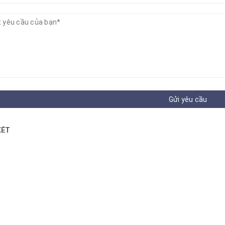
Gửi yêu cầu
XÉT