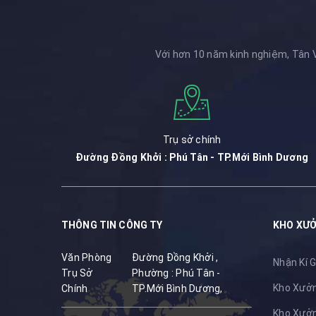
Với hơn 10 năm kinh nghiệm, Tân V
Trụ sở chính
Đường Đồng Khởi : Phú Tân - TP.Mới Bình Dương
THÔNG TIN CÔNG TY
KHO XƯỞ
Văn Phòng
Đường Đồng Khởi ,
Nhận Kí G
Trụ Sở
Phường : Phú Tân -
Kho Xưởng
Chính
TP.Mới Bình Dương,
Kho Xưởng