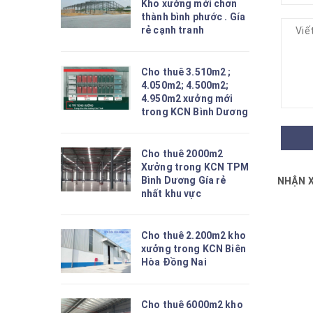
Kho xưởng mới chơn
thành bình phước . Gía
rẻ cạnh tranh
Cho thuê 3.510m2 ;
4.050m2; 4.500m2;
4.950m2 xưởng mới
trong KCN Bình Dương
Cho thuê 2000m2
Xưởng trong KCN TPM
Bình Dương Gía rẻ
NHẬN 
nhất khu vực
Cho thuê 2.200m2 kho
xưởng trong KCN Biên
Hòa Đồng Nai
Cho thuê 6000m2 kho