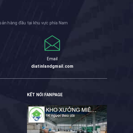
 sản hàng đầu tại khu vực phía Nam
Email
diatinlandgmail.com
KẾT NỐI FANPAGE