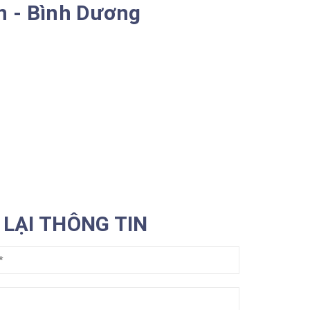
ên - Bình Dương
LẠI THÔNG TIN