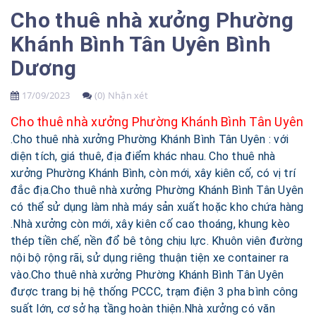
Cho thuê nhà xưởng Phường
Khánh Bình Tân Uyên Bình
Dương
17/09/2023
(0) Nhận xét
Cho thuê nhà xưởng Phường Khánh Bình Tân Uyên
.Cho thuê nhà xưởng Phường Khánh Bình Tân Uyên : với
diện tích, giá thuê, địa điểm khác nhau. Cho thuê nhà
xưởng Phường Khánh Bình, còn mới, xây kiên cố, có vị trí
đắc địa.
Cho thuê nhà xưởng Phường Khánh Bình Tân Uyên
có thể sử dụng làm nhà máy sản xuất hoặc kho chứa hàng
.Nhà xưởng còn mới, xây kiên cố cao thoáng, khung kèo
thép tiền chế, nền đổ bê tông chịu lực. Khuôn viên đường
nội bộ rộng rãi, sử dụng riêng thuận tiện xe container ra
vào.
Cho thuê nhà xưởng Phường Khánh Bình Tân Uyên
được trang bị hệ thống PCCC, trạm điện 3 pha bình công
suất lớn, cơ sở hạ tầng hoàn thiện.Nhà xưởng có văn