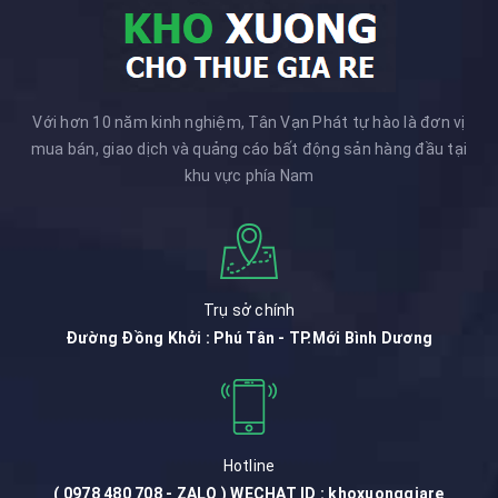
Với hơn 10 năm kinh nghiệm, Tân Vạn Phát tự hào là đơn vị
mua bán, giao dịch và quảng cáo bất động sản hàng đầu tại
khu vực phía Nam
Trụ sở chính
Đường Đồng Khởi : Phú Tân - TP.Mới Bình Dương
Hotline
( 0978 480 708 - ZALO ) WECHAT ID : khoxuonggiare