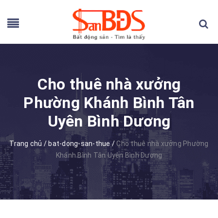
Cho thuê nhà xưởng
Phường Khánh Bình Tân
Uyên Bình Dương
Trang chủ
/
bat-dong-san-thue
/
Cho thuê nhà xưởng Phường
Khánh Bình Tân Uyên Bình Dương