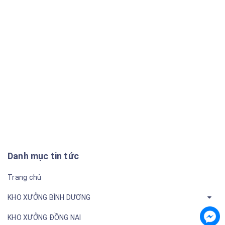
Danh mục tin tức
Trang chủ
KHO XƯỞNG BÌNH DƯƠNG
KHO XƯỞNG ĐỒNG NAI