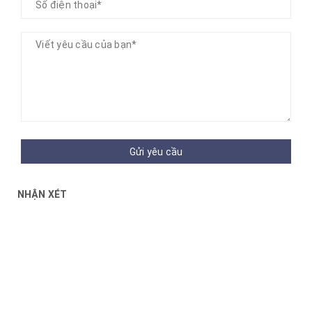
Gửi yêu cầu
NHẬN XÉT