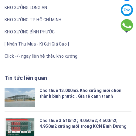
KHO XƯỞNG LONG AN
KHO XƯỞNG TP HỒ CHÍ MINH
KHO XƯỞNG BÌNH PHƯỚC
[ Nhận Thu Mua - Kí Gửi Giá Cao ]
Click -/- ngay liên hệ thêu kho xưởng
Tin tức liên quan
Cho thuê 13.000m2 Kho xưởng mới chơn
thành bình phước . Gía rẻ cạnh tranh
Cho thuê 3.510m2 ; 4.050m2; 4.500m2;
4.950m2 xưởng mới trong KCN Bình Dương