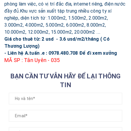
phòng làm việc, có vị trí đắc địa, internet riêng, điện nước
đầy đủ.Khu vực sản xuất tập trung nhiều công ty xí
nghiệp, diện tích từ :1.000m2, 1.500m2, 2.000m2,
3.000m2, 4.000m2, 5.000m2, 6.000m2, 8.000m2,
10.000m2, 12.000m2, 15.000m2, 20.000m2 ….
Giá cho thuê từ: 2 usd - 3.6 usd/m2/tháng ( Có
Thương Lượng)
- Liên hệ A.tuấn .e : 0978.480.708 Để đi xem xưởng
MÃ SP : Tân Uyên - 035
BẠN CẦN TƯ VẪN HÃY ĐỂ LẠI THÔNG
TIN