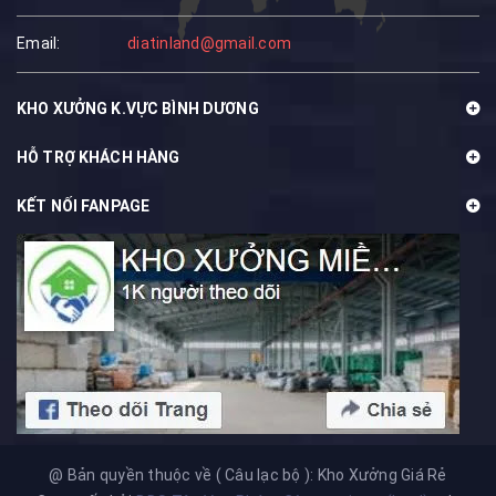
Email:
diatinland@gmail.com
KHO XƯỞNG K.VỰC BÌNH DƯƠNG
HỖ TRỢ KHÁCH HÀNG
KẾT NỐI FANPAGE
@ Bản quyền thuộc về ( Câu lạc bộ ): Kho Xưởng Giá Rẻ