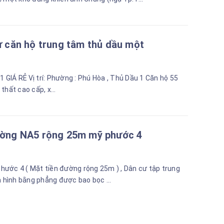
 căn hộ trung tâm thủ dầu một
IÁ RẺ Vị trí: Phường : Phú Hòa , Thủ Dầu 1 Căn hộ 55
thất cao cấp, x...
ường NA5 rộng 25m mỹ phước 4
Phước 4 ( Mặt tiền đường rộng 25m ) , Dân cư tập trung
 hình bằng phẳng được bao bọc ...