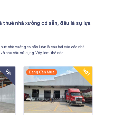
 thuê nhà xưởng có sẵn, đâu là sự lựa
thuê nhà xưởng có sẵn luôn là câu hỏi của các nhà
í và nhu cầu sử dụng. Vậy, làm thế nào...
HOT
VIP
Đang Cần Mua