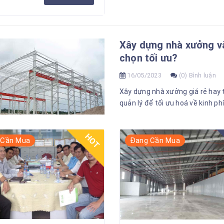
Xây dựng nhà xưởng và
chọn tối ưu?
16/05/2023
(0) Bình luận
Xây dựng nhà xưởng giá rẻ hay 
quản lý để tối ưu hoá về kinh ph
HOT
 Cần Mua
Đang Cần Mua