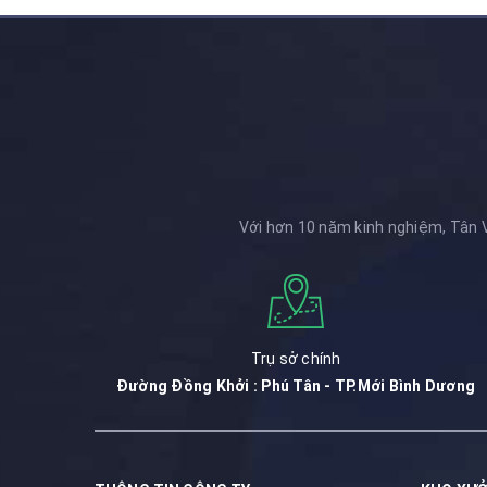
Với hơn 10 năm kinh nghiệm, Tân V
Trụ sở chính
Đường Đồng Khởi : Phú Tân - TP.Mới Bình Dương