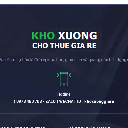
ạn Phát tự hào là đơn vị mua bán, giao dịch và quảng cáo bất động
Hotline
( 0978 480 708 - ZALO ) WECHAT ID : khoxuonggiare