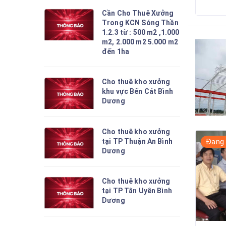
Cần Cho Thuê Xưởng
Trong KCN Sóng Thần
1.2.3 từ : 500 m2 ,1.000
m2, 2.000 m2 5.000 m2
đến 1ha
Cho thuê kho xưởng
khu vực Bến Cát Bình
Dương
Cho thuê kho xưởng
tại TP Thuận An Bình
Đang
Dương
Cho thuê kho xưởng
tại TP Tân Uyên Bình
Dương