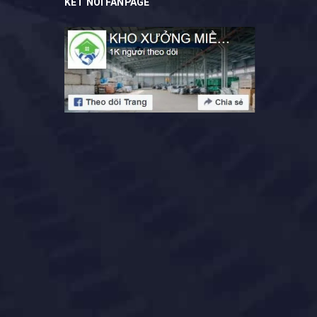
KẾT NỐI FANPAGE